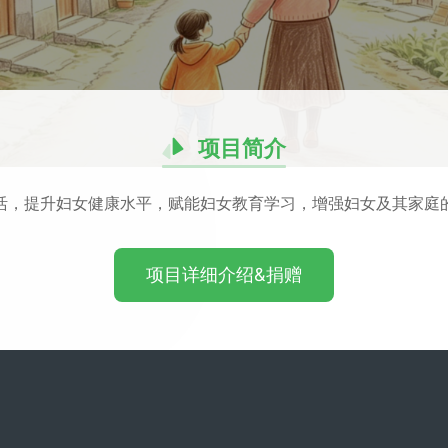
项目简介
活，提升妇女健康水平，赋能妇女教育学习，增强妇女及其家庭
项目详细介绍&捐赠