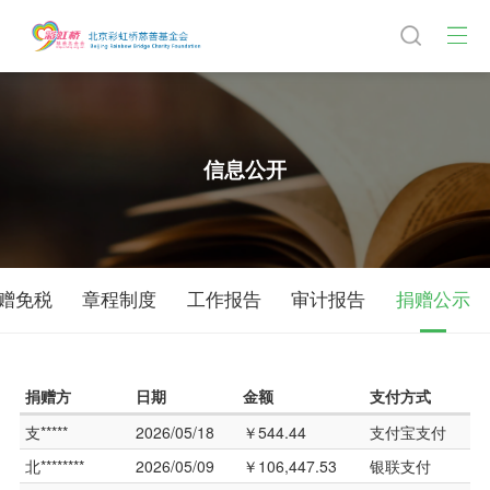
信息公开
赠免税
章程制度
工作报告
审计报告
捐赠公示